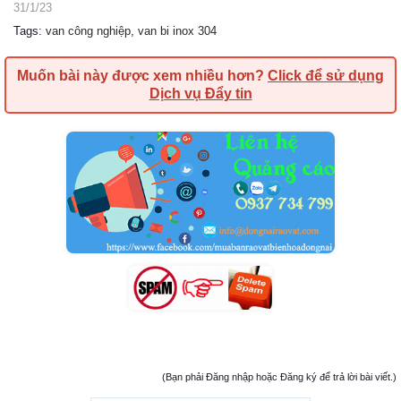
31/1/23
Tags
:
van công nghiệp
,
van bi inox 304
Muốn bài này được xem nhiều hơn?
Click để sử dụng
Dịch vụ Đẩy tin
(Bạn phải Đăng nhập hoặc Đăng ký để trả lời bài viết.)