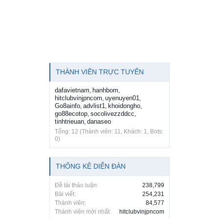
THÀNH VIÊN TRỰC TUYẾN
dafavietnam
hanhbom
,
,
hitclubvinjpncom
uyenuyen01
,
,
Go8ainfo
advlist1
khoidongho
,
,
,
go88ecotop
socolivezzddcc
,
,
tinhtrieuan
danaseo
,
Tổng: 12 (Thành viên: 11, Khách: 1, Bots:
0)
THỐNG KÊ DIỄN ĐÀN
Đề tài thảo luận:
238,799
Bài viết:
254,231
Thành viên:
84,577
Thành viên mới nhất:
hitclubvinjpncom