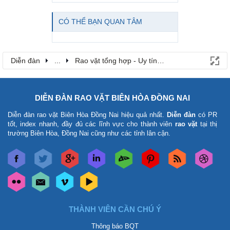
CÓ THỂ BẠN QUAN TÂM
Diễn đàn
...
Rao vặt tổng hợp - Uy tín - Miễn phí
DIỄN ĐÀN RAO VẶT BIÊN HÒA ĐỒNG NAI
Diễn đàn rao vặt Biên Hòa Đồng Nai
hiệu quả nhất.
Diễn đàn
có PR
tốt, index nhanh, đầy đủ các lĩnh vực cho thành viên
rao vặt
tại thị
trường Biên Hòa, Đồng Nai cũng như các tỉnh lân cận.
THÀNH VIÊN CẦN CHÚ Ý
Thông báo BQT