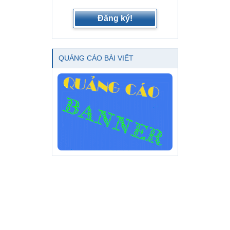
Đăng ký!
QUẢNG CÁO BÀI VIẾT