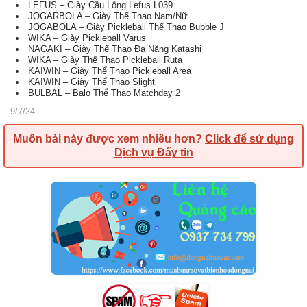
LEFUS – Giày Cầu Lông Lefus L039
JOGARBOLA – Giày Thể Thao Nam/Nữ
JOGABOLA – Giày Pickleball Thể Thao Bubble J
WIKA – Giày Pickleball Varus
NAGAKI – Giày Thể Thao Đa Năng Katashi
WIKA – Giày Thể Thao Pickleball Ruta
KAIWIN – Giày Thể Thao Pickleball Area
KAIWIN – Giày Thể Thao Slight
BULBAL – Balo Thể Thao Matchday 2
9/7/24
Muốn bài này được xem nhiều hơn?
Click để sử dụng
Dịch vụ Đẩy tin