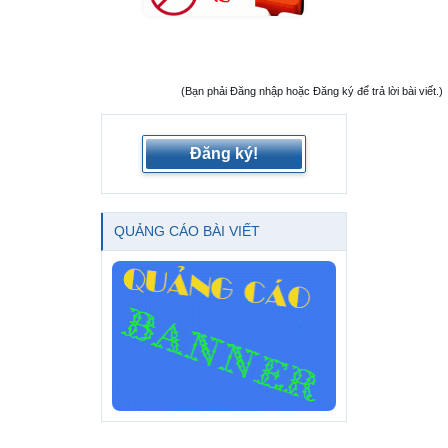
(Bạn phải Đăng nhập hoặc Đăng ký để trả lời bài viết.)
Đăng ký!
QUẢNG CÁO BÀI VIẾT