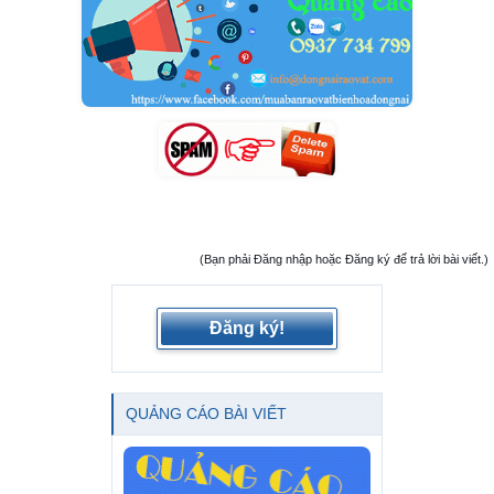
(Bạn phải Đăng nhập hoặc Đăng ký để trả lời bài viết.)
Đăng ký!
QUẢNG CÁO BÀI VIẾT