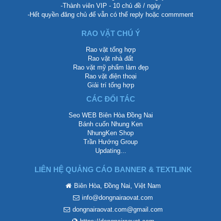
-Thành viên VIP - 10 chủ đề / ngày
-Hết quyền đăng chủ để vẫn có thể reply hoặc commment
RAO VẶT CHÚ Ý
Rao vặt tổng hợp
Rao vặt nhà đất
Rao vặt mỹ phẩm làm đẹp
Rao vặt điện thoại
Giải trí tổng hợp
CÁC ĐỐI TÁC
Seo WEB Biên Hòa Đồng Nai
Bánh cuốn Nhung Ken
NhungKen Shop
Trần Hướng Group
Updating...
LIÊN HỆ QUẢNG CÁO BANNER & TEXTLINK
Biên Hòa, Đồng Nai, Việt Nam
info@dongnairaovat.com
dongnairaovat.com@gmail.com