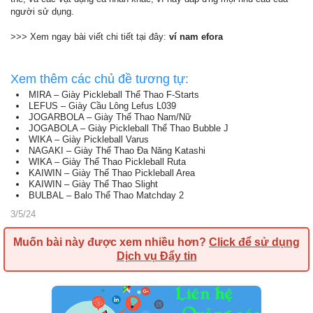
người sử dụng.
>>> Xem ngay bài viết chi tiết tại đây:
ví nam efora
Xem thêm các chủ đề tương tự:
MIRA – Giày Pickleball Thể Thao F-Starts
LEFUS – Giày Cầu Lông Lefus L039
JOGARBOLA – Giày Thể Thao Nam/Nữ
JOGABOLA – Giày Pickleball Thể Thao Bubble J
WIKA – Giày Pickleball Varus
NAGAKI – Giày Thể Thao Đa Năng Katashi
WIKA – Giày Thể Thao Pickleball Ruta
KAIWIN – Giày Thể Thao Pickleball Area
KAIWIN – Giày Thể Thao Slight
BULBAL – Balo Thể Thao Matchday 2
3/5/24
Muốn bài này được xem nhiều hơn?
Click để sử dụng
Dịch vụ Đẩy tin