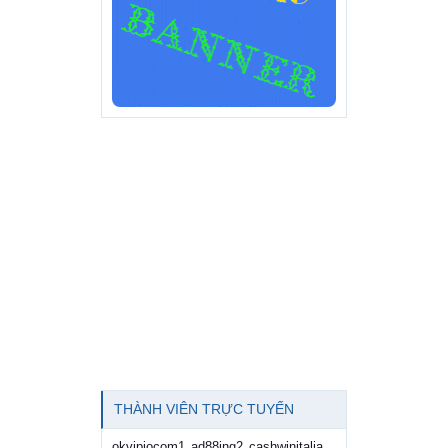
THÀNH VIÊN TRỰC TUYẾN
okvipiocom1
ad88ing2
cashwinitalia
,
,
,