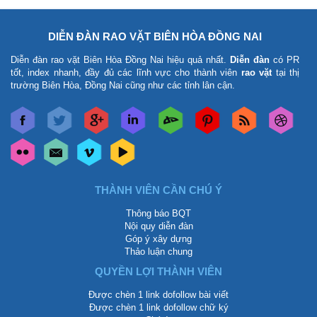
DIỄN ĐÀN RAO VẶT BIÊN HÒA ĐỒNG NAI
Diễn đàn rao vặt Biên Hòa Đồng Nai
hiệu quả nhất.
Diễn đàn
có PR
tốt, index nhanh, đầy đủ các lĩnh vực cho thành viên
rao vặt
tại thị
trường Biên Hòa, Đồng Nai cũng như các tỉnh lân cận.
THÀNH VIÊN CẦN CHÚ Ý
Thông báo BQT
Nội quy diễn đàn
Góp ý xây dựng
Thảo luận chung
QUYỀN LỢI THÀNH VIÊN
Được chèn 1 link dofollow bài viết
Được chèn 1 link dofollow chữ ký