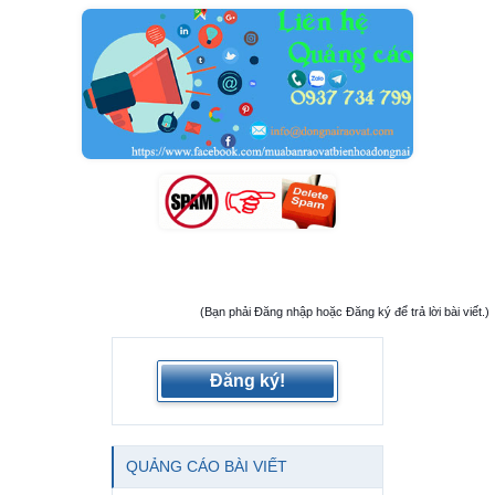
(Bạn phải Đăng nhập hoặc Đăng ký để trả lời bài viết.)
Đăng ký!
QUẢNG CÁO BÀI VIẾT