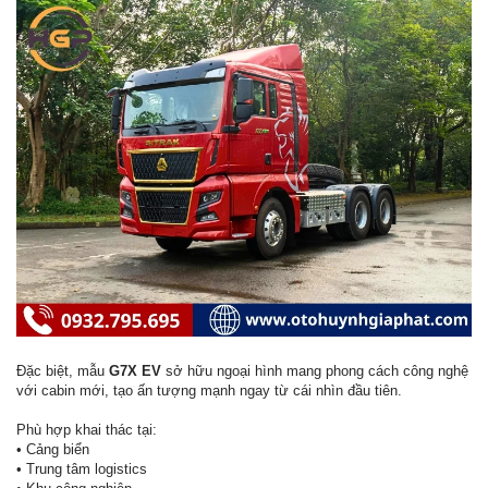
Đặc biệt, mẫu
G7X EV
sở hữu ngoại hình mang phong cách công nghệ
với cabin mới, tạo ấn tượng mạnh ngay từ cái nhìn đầu tiên.
Phù hợp khai thác tại:
• Cảng biển
• Trung tâm logistics