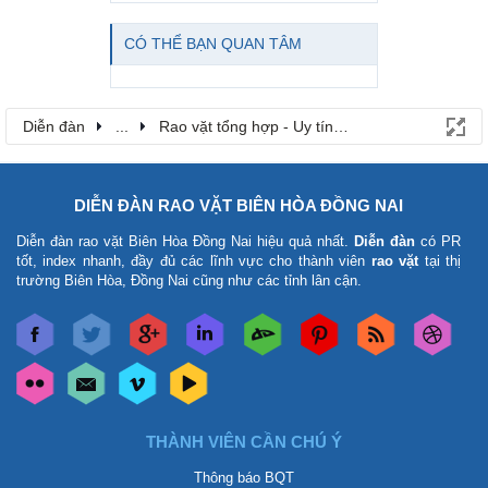
CÓ THỂ BẠN QUAN TÂM
Diễn đàn
...
Rao vặt tổng hợp - Uy tín - Miễn phí
DIỄN ĐÀN RAO VẶT BIÊN HÒA ĐỒNG NAI
Diễn đàn rao vặt Biên Hòa Đồng Nai
hiệu quả nhất.
Diễn đàn
có PR
tốt, index nhanh, đầy đủ các lĩnh vực cho thành viên
rao vặt
tại thị
trường Biên Hòa, Đồng Nai cũng như các tỉnh lân cận.
THÀNH VIÊN CẦN CHÚ Ý
Thông báo BQT