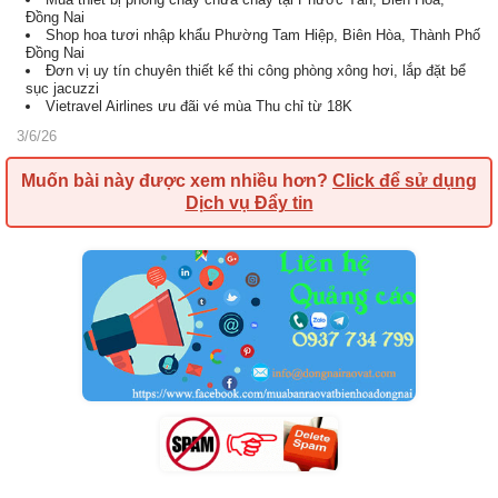
Đồng Nai
Shop hoa tươi nhập khẩu Phường Tam Hiệp, Biên Hòa, Thành Phố
Đồng Nai
Đơn vị uy tín chuyên thiết kế thi công phòng xông hơi, lắp đặt bể
sục jacuzzi
Vietravel Airlines ưu đãi vé mùa Thu chỉ từ 18K
3/6/26
Muốn bài này được xem nhiều hơn?
Click để sử dụng
Dịch vụ Đẩy tin