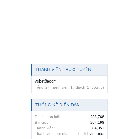
THÀNH VIÊN TRỰC TUYẾN
vsbet8acom
Tổng: 2 (Thành viên: 1, Khách: 1, Bots: 0)
THỐNG KÊ DIỄN ĐÀN
Đề tài thảo luận:
238,766
Bài viết:
254,198
Thành viên:
84,351
Thành viên mới nhất:
hitclubvinhunet