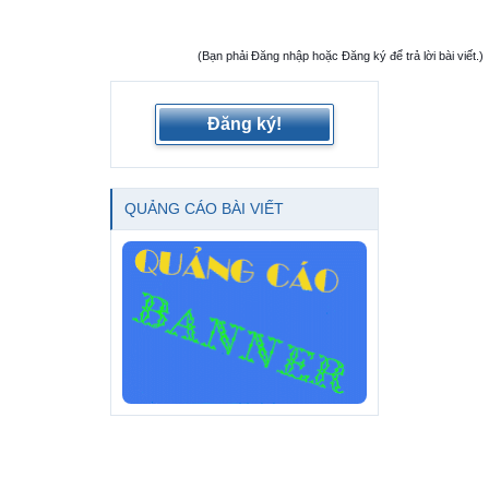
(Bạn phải Đăng nhập hoặc Đăng ký để trả lời bài viết.)
Đăng ký!
QUẢNG CÁO BÀI VIẾT