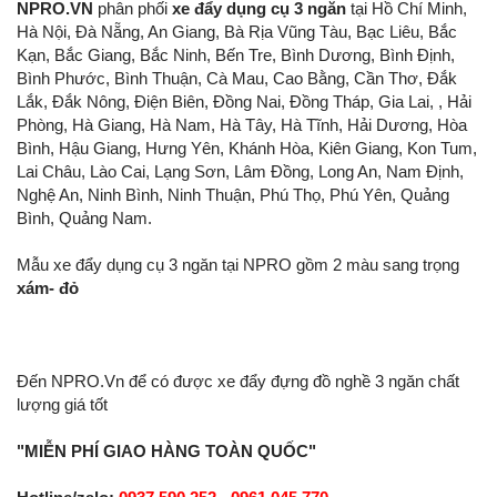
NPRO.VN
phân phối
xe đẩy dụng cụ 3 ngăn
tại Hồ Chí Minh,
Hà Nội, Đà Nẵng, An Giang, Bà Rịa Vũng Tàu, Bạc Liêu, Bắc
Kạn, Bắc Giang, Bắc Ninh, Bến Tre, Bình Dương, Bình Định,
Bình Phước, Bình Thuận, Cà Mau, Cao Bằng, Cần Thơ, Đắk
Lắk, Đắk Nông, Điện Biên, Đồng Nai, Đồng Tháp, Gia Lai, , Hải
Phòng, Hà Giang, Hà Nam, Hà Tây, Hà Tĩnh, Hải Dương, Hòa
Bình, Hậu Giang, Hưng Yên, Khánh Hòa, Kiên Giang, Kon Tum,
Lai Châu, Lào Cai, Lạng Sơn, Lâm Đồng, Long An, Nam Định,
Nghệ An, Ninh Bình, Ninh Thuận, Phú Thọ, Phú Yên, Quảng
Bình, Quảng Nam.
Mẫu xe đẩy dụng cụ 3 ngăn tại NPRO gồm 2 màu sang trọng
xám- đỏ
Đến NPRO.Vn để có được xe đẩy đựng đồ nghề 3 ngăn chất
lượng giá tốt
"MIỄN PHÍ GIAO HÀNG TOÀN QUỐC"