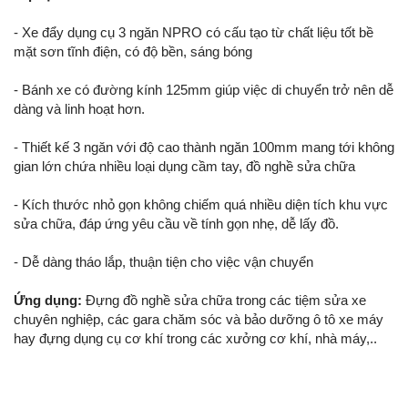
- Xe đẩy dụng cụ 3 ngăn NPRO có cấu tạo từ chất liệu tốt bề
mặt sơn tĩnh điện, có độ bền, sáng bóng
- Bánh xe có đường kính 125mm giúp việc di chuyển trở nên dễ
dàng và linh hoạt hơn.
- Thiết kế 3 ngăn với độ cao thành ngăn 100mm mang tới không
gian lớn chứa nhiều loại dụng cầm tay, đồ nghề sửa chữa
- Kích thước nhỏ gọn không chiếm quá nhiều diện tích khu vực
sửa chữa, đáp ứng yêu cầu về tính gọn nhẹ, dễ lấy đồ.
- Dễ dàng tháo lắp, thuận tiện cho việc vận chuyển
Ứng dụng:
Đựng đồ nghề sửa chữa trong các tiệm sửa xe
chuyên nghiệp, các gara chăm sóc và bảo dưỡng ô tô xe máy
hay đựng dụng cụ cơ khí trong các xưởng cơ khí, nhà máy,..