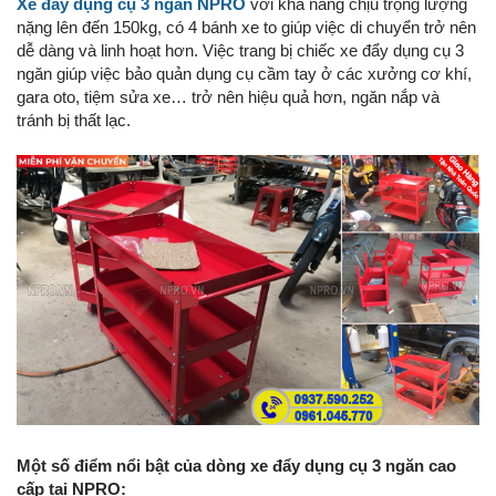
Xe đẩy dụng cụ 3 ngăn NPRO
với khả năng chịu trọng lượng
nặng lên đến 150kg, có 4 bánh xe to giúp việc di chuyển trở nên
dễ dàng và linh hoạt hơn. Việc trang bị chiếc xe đẩy dụng cụ 3
ngăn giúp việc bảo quản dụng cụ cầm tay ở các xưởng cơ khí,
gara oto, tiệm sửa xe… trở nên hiệu quả hơn, ngăn nắp và
tránh bị thất lạc.
Một số điểm nổi bật của dòng xe đẩy dụng cụ 3 ngăn cao
cấp tại NPRO: