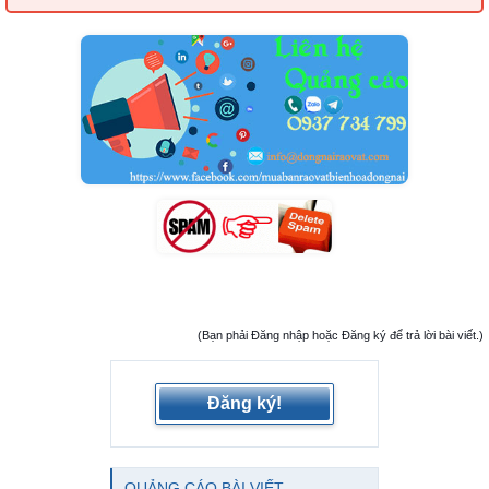
(Bạn phải Đăng nhập hoặc Đăng ký để trả lời bài viết.)
Đăng ký!
QUẢNG CÁO BÀI VIẾT