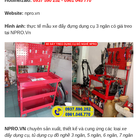
Hotline/zalo:
0937 590 252 - 0961 045 770
Website:
npro.vn
Hình ảnh:
thực tế mẫu xe đẩy đựng dụng cụ 3 ngăn có giá treo
tại NPRO.Vn
NPRO.VN
chuyên sản xuất, thiết kế và cung ứng các loại
xe
đẩy dụng cụ, tủ dụng cụ đồ nghề 3 ngăn, 5 ngăn, 6 ngăn, 7 ngăn