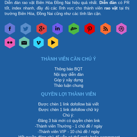
Diễn đàn rao vặt Biên Hòa Đồng Nai
hiệu quả nhất.
Diễn đàn
có PR
tốt, index nhanh, đầy đủ các lĩnh vực cho thành viên
rao vặt
tại thị
trường Biên Hòa, Đồng Nai cũng như các tỉnh lân cận.
THÀNH VIÊN CẦN CHÚ Ý
Thông báo BQT
Nội quy diễn đàn
Góp ý xây dựng
Thảo luận chung
QUYỀN LỢI THÀNH VIÊN
Được chèn 1 link dofollow bài viết
Được chèn 1 link dofollow chữ ký
Chú ý:
-Đăng 3 bài mới có quyền chèn link
-Thành viên Thường - 1 chủ đề / ngày
-Thành viên VIP - 10 chủ đề / ngày