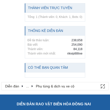
THÀNH VIÊN TRỰC TUYẾN
Tổng: 1 (Thành viên: 0, Khách: 1, Bots: 0)
THỐNG KÊ DIỄN ĐÀN
Đề tài thảo luận:
238,658
Bài viết:
254,090
Thành viên:
84,118
Thành viên mới nhất:
rikvip88live
CÓ THỂ BẠN QUAN TÂM
Diễn đàn
...
Phụ tùng & dịch vụ xe cộ
DIỄN ĐÀN RAO VẶT BIÊN HÒA ĐỒNG NAI