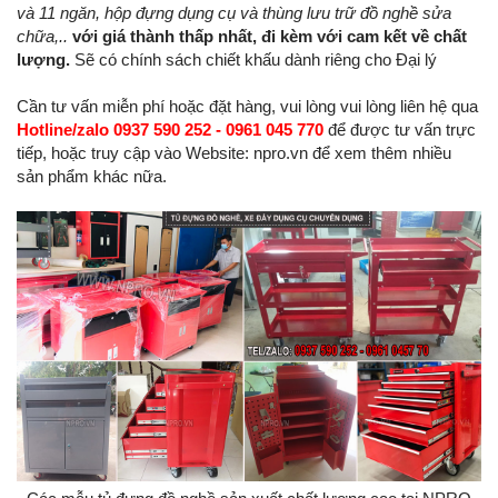
và 11 ngăn, hộp đựng dụng cụ và thùng lưu trữ đồ nghề sửa
chữa,..
với giá thành thấp nhất, đi kèm với cam kết về chất
lượng.
Sẽ có chính sách chiết khấu dành riêng cho Đại lý
Cần tư vấn miễn phí hoặc đặt hàng, vui lòng vui lòng liên hệ qua
Hotline/zalo 0937 590 252 - 0961 045 770
để được tư vấn trực
tiếp, hoặc truy cập vào Website: npro.vn để xem thêm nhiều
sản phẩm khác nữa.