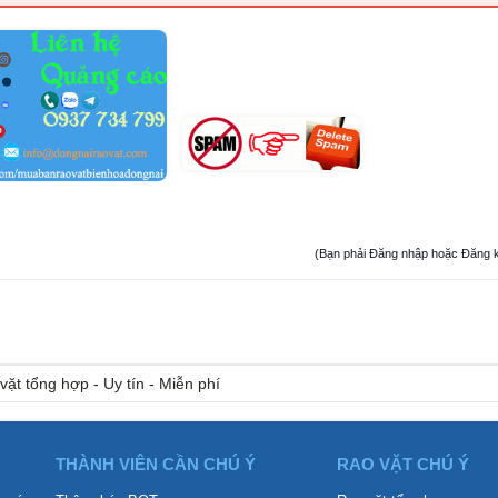
(Bạn phải Đăng nhập hoặc Đăng ký đ
vặt tổng hợp - Uy tín - Miễn phí
THÀNH VIÊN CẦN CHÚ Ý
RAO VẶT CHÚ Ý