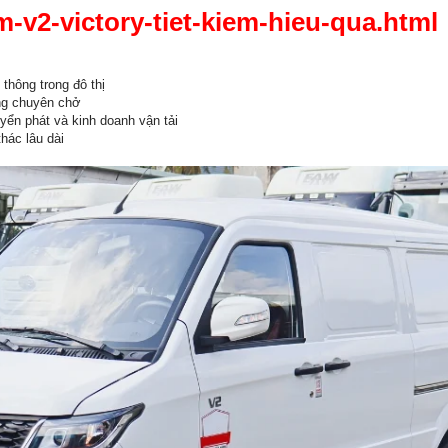
-v2-victory-tiet-kiem-hieu-qua.html
thông trong đô thị
ng chuyên chở
ển phát và kinh doanh vận tải
hác lâu dài