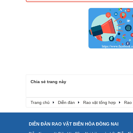
Chia sẻ trang này
Trang chủ
Diễn đàn
Rao vặt tổng hợp
Rao 
DIỄN ĐÀN RAO VẶT BIÊN HÒA ĐỒNG NAI