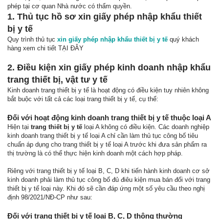
phép tại cơ quan Nhà nước có thẩm quyền.
1. Thủ tục hồ sơ xin giấy phép nhập khẩu thiết
bị y tế
Quy trình thủ tục
xin giấy phép nhập khẩu thiết bị y tế
quý khách
hàng xem chi tiết TẠI ĐÂY
2. Điều kiện xin giấy phép kinh doanh nhập khẩu
trang thiết bị, vật tư y tế
Kinh doanh trang thiết bị y tế là hoạt động có điều kiện tuy nhiên không
bắt buộc với tất cả các loại trang thiết bị y tế, cụ thể:
Đối với hoạt động kinh doanh trang thiết bị y tế thuộc loại A
Hiện tại
trang thiết bị y tế
loại A không có điều kiện. Các doanh nghiệp
kinh doanh trang thiết bị y tế loại A chỉ cần làm thủ tục công bố tiêu
chuẩn áp dụng cho trang thiết bị y tế loại A trước khi đưa sản phẩm ra
thị trường là có thể thực hiện kinh doanh một cách hợp pháp.
Riêng với trang thiết bị y tế loại B, C, D khi tiến hành kinh doanh cơ sở
kinh doanh phải làm thủ tục công bố đủ điêu kiện mua bán đối với trang
thiết bị y tế loại này. Khi đó sẽ cần đáp ứng một số yêu cầu theo nghị
định 98/2021/NĐ-CP như sau:
Đối với trang thiết bị y tế loại B, C, D thông thường