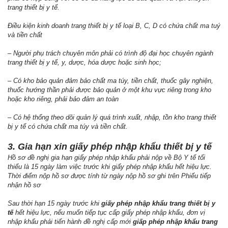
trang thiết bị y tế.
Điều kiện kinh doanh trang thiết bị y tế loại B, C, D có chứa chất ma tuý
và tiền chất
– Người phụ trách chuyên môn phải có trình độ đại học chuyên ngành
trang thiết bị y tế, y, dược, hóa dược hoặc sinh học;
– Có kho bảo quản đảm bảo chất ma túy, tiền chất, thuốc gây nghiện,
thuốc hướng thần phải được bảo quản ở một khu vực riêng trong kho
hoặc kho riêng, phải bảo đảm an toàn
– Có hệ thống theo dõi quản lý quá trình xuất, nhập, tồn kho trang thiết
bị y tế có chứa chất ma túy và tiền chất.
3. Gia hạn xin giấy phép nhập khẩu thiết bị y tế
Hồ sơ đề nghị gia hạn giấy phép nhập khẩu phải nộp về Bộ Y tế tối
thiểu là 15 ngày làm việc trước khi giấy phép nhập khẩu hết hiệu lực.
Thời điểm nộp hồ sơ được tính từ ngày nộp hồ sơ ghi trên Phiếu tiếp
nhận hồ sơ
Sau thời hạn 15 ngày trước khi
giấy phép nhập khẩu trang thiết bị y
tế
hết hiệu lực, nếu muốn tiếp tục cấp giấy phép nhập khẩu, đơn vị
nhập khẩu phải tiến hành đề nghị cấp mới
giấp phép nhập khẩu trang