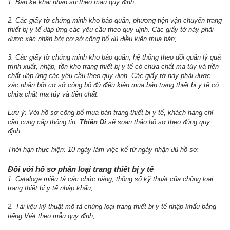
1. Bản kê khai nhân sự theo mẫu quy định;
2. Các giấy tờ chứng minh kho bảo quản, phương tiện vận chuyển trang
thiết bị y tế đáp ứng các yêu cầu theo quy định. Các giấy tờ này phải
được xác nhận bởi cơ sở công bố đủ điều kiện mua bán;
3. Các giấy tờ chứng minh kho bảo quản, hệ thống theo dõi quản lý quá
trình xuất, nhập, tồn kho trang thiết bị y tế có chứa chất ma túy và tiền
chất đáp ứng các yêu cầu theo quy định. Các giấy tờ này phải được
xác nhận bởi cơ sở công bố đủ điều kiện mua bán trang thiết bị y tế có
chứa chất ma túy và tiền chất.
Lưu ý: Với hồ sơ công bố mua bán trang thiết bị y tế, khách hàng chỉ
cần cung cấp thông tin,
Thiên Di
sẽ soạn thảo hồ sơ theo đúng quy
định.
Thời hạn thực hiện: 10 ngày làm việc kể từ ngày nhận đủ hồ sơ.
Đối với hồ sơ phân loại trang thiết bị y tế
1. Cataloge miêu tả các chức năng, thông số kỹ thuật của chủng loại
trang thiết bị y tế nhập khẩu;
2. Tài liệu kỹ thuật mô tả chủng loại trang thiết bị y tế nhập khẩu bằng
tiếng Việt theo mẫu quy định;