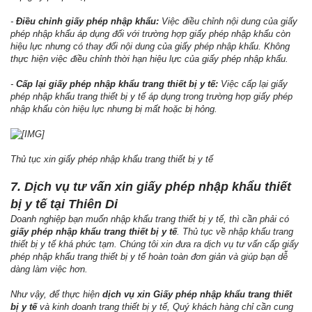
-
Điều chỉnh giấy phép nhập khẩu:
Việc điều chỉnh nội dung của giấy
phép nhập khẩu áp dụng đối với trường hợp giấy phép nhập khẩu còn
hiệu lực nhưng có thay đổi nội dung của giấy phép nhập khẩu. Không
thực hiện việc điều chỉnh thời hạn hiệu lực của giấy phép nhập khẩu.
-
Cấp lại giấy phép nhập khẩu trang thiết bị y tế:
Việc cấp lại giấy
phép nhập khẩu trang thiết bị y tế áp dụng trong trường hợp giấy phép
nhập khẩu còn hiệu lực nhưng bị mất hoặc bị hỏng.
Thủ tục xin giấy phép nhập khẩu trang thiết bị y tế
7. Dịch vụ tư vấn xin giấy phép nhập khẩu thiết
bị y tế tại Thiên Di
Doanh nghiệp bạn muốn nhập khẩu trang thiết bị y tế, thì cần phải có
giấy phép nhập khẩu trang thiết bị y tế
. Thủ tục về nhập khẩu trang
thiết bị y tế khá phức tạm. Chúng tôi xin đưa ra dịch vụ tư vấn cấp giấy
phép nhập khẩu trang thiết bị y tế hoàn toàn đơn giản và giúp bạn dễ
dàng làm việc hơn.
Như vậy, để thực hiện
dịch vụ xin Giấy phép nhập khẩu trang thiết
bị y tế
và kinh doanh trang thiết bị y tế, Quý khách hàng chỉ cần cung