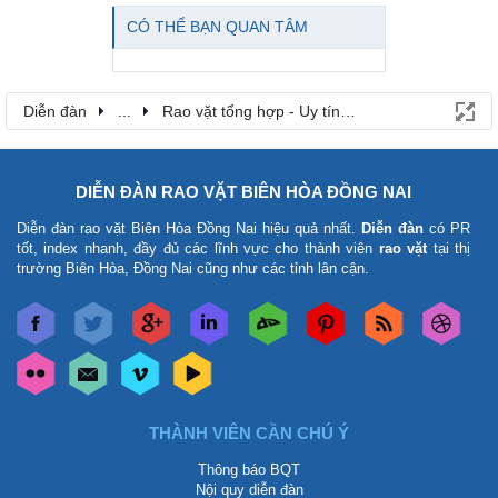
CÓ THỂ BẠN QUAN TÂM
Diễn đàn
...
Rao vặt tổng hợp - Uy tín - Miễn phí
DIỄN ĐÀN RAO VẶT BIÊN HÒA ĐỒNG NAI
Diễn đàn rao vặt Biên Hòa Đồng Nai
hiệu quả nhất.
Diễn đàn
có PR
tốt, index nhanh, đầy đủ các lĩnh vực cho thành viên
rao vặt
tại thị
trường Biên Hòa, Đồng Nai cũng như các tỉnh lân cận.
THÀNH VIÊN CẦN CHÚ Ý
Thông báo BQT
Nội quy diễn đàn