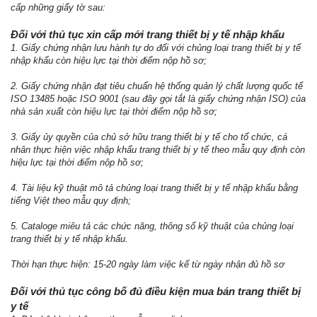
cấp những giấy tờ sau:
Đối với thủ tục xin cấp mới trang thiết bị y tế nhập khẩu
1. Giấy chứng nhận lưu hành tự do đối với chủng loại trang thiết bị y tế
nhập khẩu còn hiệu lực tại thời điểm nộp hồ sơ;
2. Giấy chứng nhận đạt tiêu chuẩn hệ thống quản lý chất lượng quốc tế
ISO 13485 hoặc ISO 9001 (sau đây gọi tắt là giấy chứng nhận ISO) của
nhà sản xuất còn hiệu lực tại thời điểm nộp hồ sơ;
3. Giấy ủy quyền của chủ sở hữu trang thiết bị y tế cho tổ chức, cá
nhân thực hiện việc nhập khẩu trang thiết bị y tế theo mẫu quy định còn
hiệu lực tại thời điểm nộp hồ sơ;
4. Tài liệu kỹ thuật mô tả chủng loại trang thiết bị y tế nhập khẩu bằng
tiếng Việt theo mẫu quy định;
5. Cataloge miêu tả các chức năng, thông số kỹ thuật của chủng loại
trang thiết bị y tế nhập khẩu.
Thời hạn thực hiện: 15-20 ngày làm việc kể từ ngày nhận đủ hồ sơ
Đối với thủ tục công bố đủ điều kiện mua bán trang thiết bị
y tế