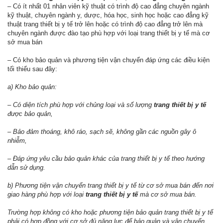
– Có ít nhất 01 nhân viên kỹ thuật có trình độ cao đẳng chuyên ngành
kỹ thuật, chuyên ngành y, dược, hóa học, sinh học hoặc cao đẳng kỹ
thuật trang thiết bị y tế trở lên hoặc có trình độ cao đẳng trở lên mà
chuyên ngành được đào tạo phù hợp với loại trang thiết bị y tế mà cơ
sở mua bán
– Có kho bảo quản và phương tiện vận chuyển đáp ứng các điều kiện
tối thiểu sau đây:
a) Kho bảo quản:
– Có diện tích phù hợp với chủng loại và số lượng
trang thiết bị y tế
được bảo quản,
– Bảo đảm thoáng, khô ráo, sạch sẽ, không gần các nguồn gây ô
nhiễm,
– Đáp ứng yêu cầu bảo quản khác của trang thiết bị y tế theo hướng
dẫn sử dụng.
b) Phương tiện vận chuyển trang thiết bị y tế từ cơ sở mua bán đến nơi
giao hàng phù hợp với loại
trang thiết bị y tế
mà cơ sở mua bán.
Trường hợp không có kho hoặc phương tiện bảo quản trang thiết bị y tế
phải có hợp đồng với cơ sở đủ năng lực để bảo quản và vận chuyển