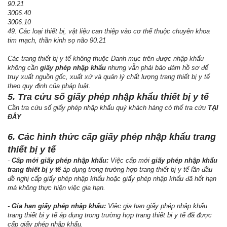
90.21
3006.40
3006.10
49. Các loại thiết bị, vật liệu can thiệp vào cơ thể thuộc chuyên khoa
tim mạch, thần kinh sọ não 90.21
Các trang thiết bị y tế không thuộc Danh mục trên được nhập khẩu
không cần
giấy phép nhập khẩu
nhưng vẫn phải bảo đảm hồ sơ để
truy xuất nguồn gốc, xuất xứ và quản lý chất lượng trang thiết bị y tế
theo quy định của pháp luật.
5. Tra cứu số giấy phép nhập khẩu thiết bị y tế
Cần tra cứu số giấy phép nhập khẩu quý khách hàng có thể tra cứu
TẠI
ĐÂY
6. Các hình thức cấp giấy phép nhập khẩu trang
thiết bị y tế
-
Cấp mới giấy phép nhập khẩu:
Việc cấp mới
giấy phép nhập khẩu
trang thiết bị y tế
áp dụng trong trường hợp trang thiết bị y tế lần đầu
đề nghị cấp giấy phép nhập khẩu hoặc giấy phép nhập khẩu đã hết hạn
mà không thực hiện việc gia hạn.
-
Gia hạn giấy phép nhập khẩu:
Việc gia hạn giấy phép nhập khẩu
trang thiết bị y tế áp dụng trong trường hợp trang thiết bị y tế đã được
cấp giấy phép nhập khẩu.