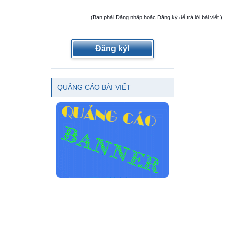
(Bạn phải Đăng nhập hoặc Đăng ký để trả lời bài viết.)
Đăng ký!
QUẢNG CÁO BÀI VIẾT