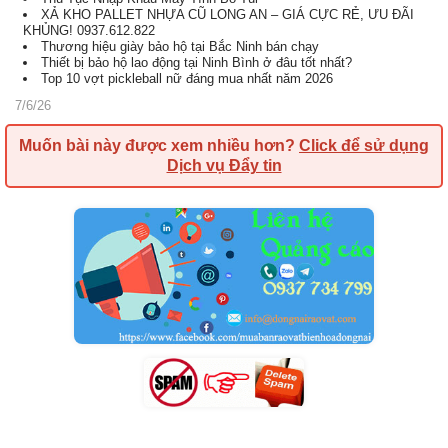
XẢ KHO PALLET NHỰA CŨ LONG AN – GIÁ CỰC RẺ, ƯU ĐÃI
KHỦNG! 0937.612.822
Thương hiệu giày bảo hộ tại Bắc Ninh bán chạy
Thiết bị bảo hộ lao động tại Ninh Bình ở đâu tốt nhất?
Top 10 vợt pickleball nữ đáng mua nhất năm 2026
7/6/26
Muốn bài này được xem nhiều hơn?
Click để sử dụng
Dịch vụ Đẩy tin