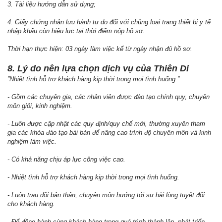
3. Tài liệu hướng dẫn sử dụng;
4. Giấy chứng nhận lưu hành tự do đối với chủng loại trang thiết bị y tế
nhập khẩu còn hiệu lực tại thời điểm nộp hồ sơ.
Thời hạn thực hiện: 03 ngày làm việc kể từ ngày nhận đủ hồ sơ.
8. Lý do nên lựa chọn dịch vụ của Thiên Di
”Nhiệt tình hỗ trợ khách hàng kịp thời trong mọi tình huống.”
- Gồm các chuyên gia, các nhân viên được đào tạo chính quy, chuyên
môn giỏi, kinh nghiệm.
- Luôn được cập nhật các quy định/quy chế mới, thường xuyên tham
gia các khóa đào tạo bài bản để nâng cao trình độ chuyên môn và kinh
nghiệm làm việc.
- Có khả năng chịu áp lực công việc cao.
- Nhiệt tình hỗ trợ khách hàng kịp thời trong mọi tình huống.
- Luôn trau dồi bản thân, chuyên môn hướng tới sự hài lòng tuyệt đối
cho khách hàng.
- Để đồng hành cùng khách hàng trong quá trình thành lập, phát triển