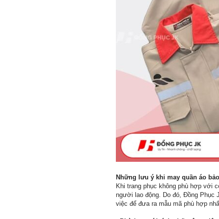
Những lưu ý khi may quần áo bảo
Khi trang phục không phù hợp với c
người lao động. Do đó, Đồng Phục J
việc để đưa ra mẫu mã phù hợp nhất