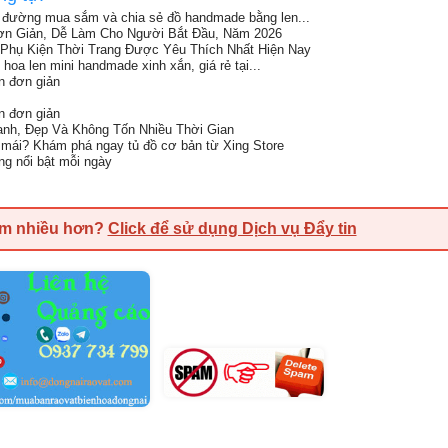
 đường mua sắm và chia sẻ đồ handmade bằng len...
n Giản, Dễ Làm Cho Người Bắt Đầu, Năm 2026
Phụ Kiện Thời Trang Được Yêu Thích Nhất Hiện Nay
 hoa len mini handmade xinh xắn, giá rẻ tại...
n đơn giản
n đơn giản
anh, Đẹp Và Không Tốn Nhiều Thời Gian
i mái? Khám phá ngay tủ đồ cơ bản từ Xing Store
ng nổi bật mỗi ngày
em nhiều hơn?
Click để sử dụng Dịch vụ Đẩy tin