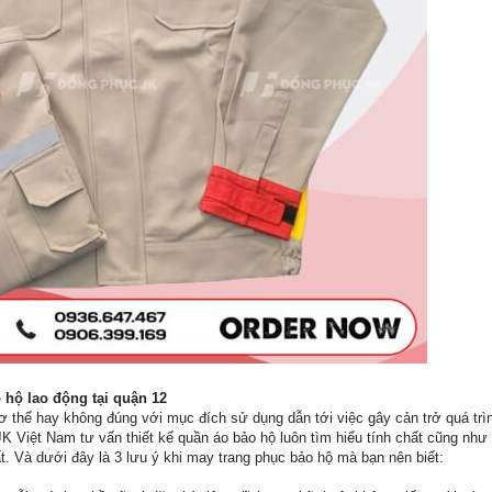
 hộ lao động tại quận 12
ơ thể hay không đúng với mục đích sử dụng dẫn tới việc gây cản trở quá trì
K Việt Nam tư vấn thiết kế quần áo bảo hộ luôn tìm hiểu tính chất cũng như
. Và dưới đây là 3 lưu ý khi may trang phục bảo hộ mà bạn nên biết: