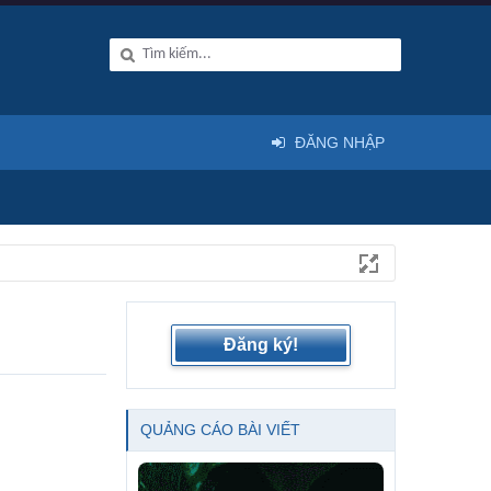
ĐĂNG NHẬP
Đăng ký!
QUẢNG CÁO BÀI VIẾT