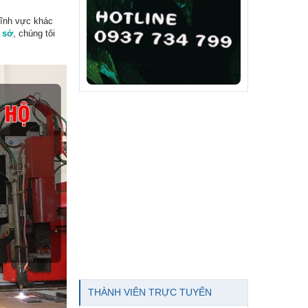
lĩnh vực khác
 sở
, chúng tôi
THÀNH VIÊN TRỰC TUYẾN