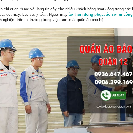
a chỉ quen thuộc và đáng tin cậy cho nhiều khách hàng hoạt động trong các 
lực, dệt may, bảo vệ, y tế,… Ngoài may
áo thun đồng phục, áo sơ mi công
 nghiệm trên thị trường trong việc sản xuất quần áo bảo hộ.