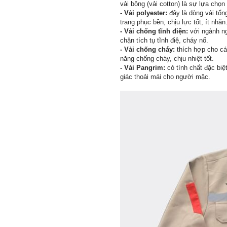
vải bông (vải cotton) là sự lựa chọn 
- Vải polyester:
đây là dòng vải tổn
trang phục bền, chịu lực tốt, ít nhăn
- Vải chống tĩnh điện:
với ngành ng
chặn tích tụ tĩnh điệ, cháy nổ.
- Vải chống cháy:
thích hợp cho cá
năng chống cháy, chịu nhiệt tốt.
- Vải Pangrim:
có tính chất đặc bi
giác thoải mái cho người mặc.