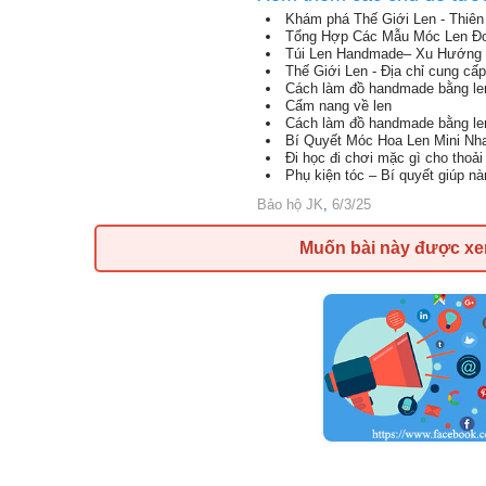
Khám phá Thế Giới Len - Thiên
Tổng Hợp Các Mẫu Móc Len Đơ
Túi Len Handmade– Xu Hướng 
Thế Giới Len - Địa chỉ cung cấp
Cách làm đồ handmade bằng le
Cẩm nang về len
Cách làm đồ handmade bằng le
Bí Quyết Móc Hoa Len Mini Nh
Đi học đi chơi mặc gì cho thoả
Phụ kiện tóc – Bí quyết giúp nà
Bảo hộ JK
,
6/3/25
Muốn bài này được x