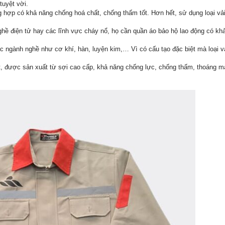
tuyệt vời.
g hợp có khả năng chống hoá chất, chống thấm tốt. Hơn hết, sử dụng loại vả
.
hề điện tử hay các lĩnh vực cháy nổ, họ cần quần áo bảo hộ lao động có kh
c ngành nghề như cơ khí, hàn, luyện kim,… Vì có cấu tạo đặc biệt mà loại v
ệt, được sản xuất từ sợi cao cấp, khả năng chống lực, chống thấm, thoáng m