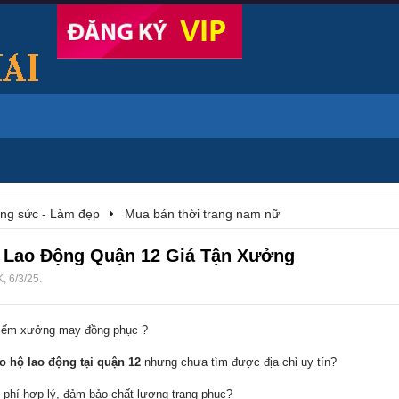
rang sức - Làm đẹp
Mua bán thời trang nam nữ
Lao Động Quận 12 Giá Tận Xưởng
K
,
6/3/25
.
kiếm xưởng may đồng phục ?
o hộ lao động tại quận 12
nhưng chưa tìm được địa chỉ uy tín?
hí hợp lý, đảm bảo chất lượng trang phục?