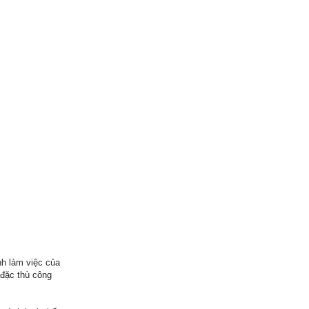
nh làm việc của
 đặc thù công