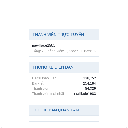
THÀNH VIÊN TRỰC TUYẾN
nawillade1983
Tổng: 2 (Thành viên: 1, Khách: 1, Bots: 0)
THỐNG KÊ DIỄN ĐÀN
Đề tài thảo luận:
238,752
Bài viết:
254,184
Thành viên:
84,329
Thành viên mới nhất:
nawillade1983
CÓ THỂ BẠN QUAN TÂM