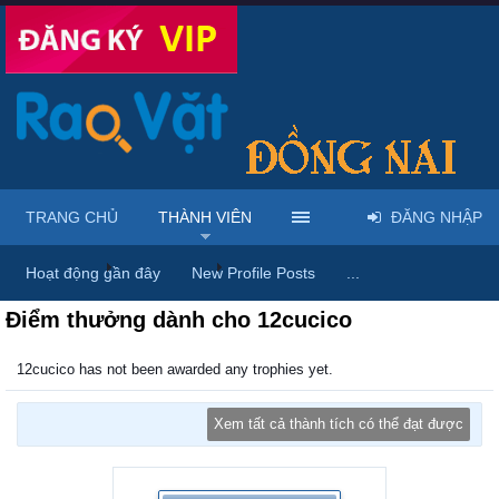
TRANG CHỦ
THÀNH VIÊN
ĐĂNG NHẬP
Trang chủ
Thành viên
12cucico
Hoạt động gần đây
New Profile Posts
...
Điểm thưởng dành cho 12cucico
12cucico has not been awarded any trophies yet.
Xem tất cả thành tích có thể đạt được