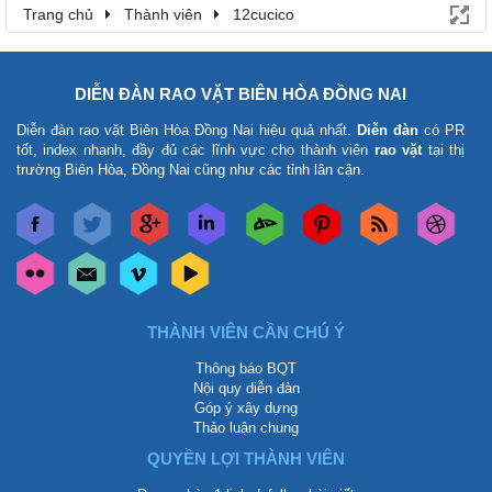
Trang chủ
Thành viên
12cucico
DIỄN ĐÀN RAO VẶT BIÊN HÒA ĐỒNG NAI
Diễn đàn rao vặt Biên Hòa Đồng Nai
hiệu quả nhất.
Diễn đàn
có PR
tốt, index nhanh, đầy đủ các lĩnh vực cho thành viên
rao vặt
tại thị
trường Biên Hòa, Đồng Nai cũng như các tỉnh lân cận.
THÀNH VIÊN CẦN CHÚ Ý
Thông báo BQT
Nội quy diễn đàn
Góp ý xây dựng
Thảo luận chung
QUYỀN LỢI THÀNH VIÊN