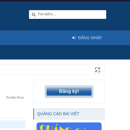
ĐĂNG NHẬP
Đăng ký!
Profile Post
QUẢNG CÁO BÀI VIẾT