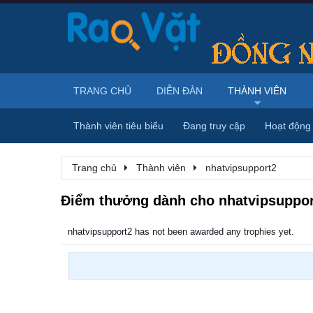
TRANG CHỦ
DIỄN ĐÀN
THÀNH VIÊN
Thành viên tiêu biểu
Đang truy cập
Hoạt động
Trang chủ
Thành viên
nhatvipsupport2
Điểm thưởng dành cho nhatvipsuppor
nhatvipsupport2 has not been awarded any trophies yet.