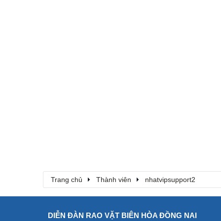
Trang chủ
Thành viên
nhatvipsupport2
DIỄN ĐÀN RAO VẶT BIÊN HÒA ĐỒNG NAI