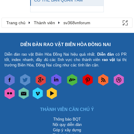
CÓ THỂ BẠN QUAN TÂM
Trang chủ
Thành viên
sv368vnforum
DIỄN ĐÀN RAO VẶT BIÊN HÒA ĐỒNG NAI
Diễn đàn rao vặt Biên Hòa Đồng Nai
hiệu quả nhất.
Diễn đàn
có PR
tốt, index nhanh, đầy đủ các lĩnh vực cho thành viên
rao vặt
tại thị
trường Biên Hòa, Đồng Nai cũng như các tỉnh lân cận.
THÀNH VIÊN CẦN CHÚ Ý
Thông báo BQT
Nội quy diễn đàn
Góp ý xây dựng