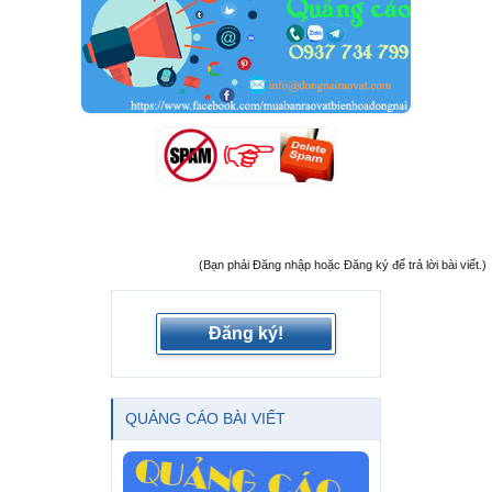
(Bạn phải Đăng nhập hoặc Đăng ký để trả lời bài viết.)
Đăng ký!
QUẢNG CÁO BÀI VIẾT