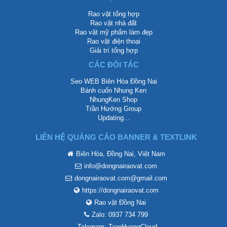
Rao vặt tổng hợp
Rao vặt nhà đất
Rao vặt mỹ phẩm làm đẹp
Rao vặt điện thoại
Giải trí tổng hợp
CÁC ĐỐI TÁC
Seo WEB Biên Hòa Đồng Nai
Bánh cuốn Nhung Ken
NhungKen Shop
Trần Hướng Group
Updating...
LIÊN HỆ QUẢNG CÁO BANNER & TEXTLINK
Biên Hòa, Đồng Nai, Việt Nam
info@dongnairaovat.com
dongnairaovat.com@gmail.com
https://dongnairaovat.com
Rao vặt Đồng Nai
Zalo: 0937 734 799
Telegram: TranHuongCloud