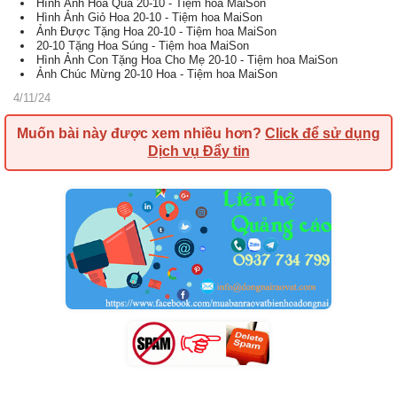
Hình Ảnh Hoa Quà 20-10 - Tiệm hoa MaiSon
Hình Ảnh Giỏ Hoa 20-10 - Tiệm hoa MaiSon
Ảnh Được Tặng Hoa 20-10 - Tiệm hoa MaiSon
20-10 Tặng Hoa Súng - Tiệm hoa MaiSon
Hình Ảnh Con Tặng Hoa Cho Mẹ 20-10 - Tiệm hoa MaiSon
Ảnh Chúc Mừng 20-10 Hoa - Tiệm hoa MaiSon
4/11/24
Muốn bài này được xem nhiều hơn?
Click để sử dụng
Dịch vụ Đẩy tin