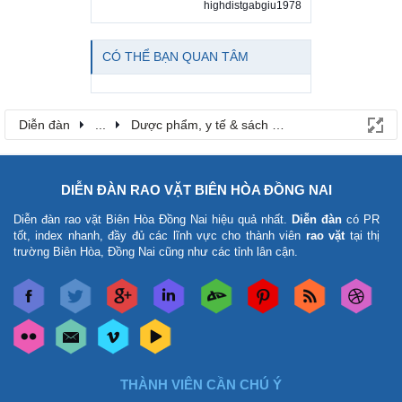
highdistgabgiu1978
CÓ THỂ BẠN QUAN TÂM
Diễn đàn
...
Dược phẩm, y tế & sách báo
DIỄN ĐÀN RAO VẶT BIÊN HÒA ĐỒNG NAI
Diễn đàn rao vặt Biên Hòa Đồng Nai
hiệu quả nhất.
Diễn đàn
có PR
tốt, index nhanh, đầy đủ các lĩnh vực cho thành viên
rao vặt
tại thị
trường Biên Hòa, Đồng Nai cũng như các tỉnh lân cận.
THÀNH VIÊN CẦN CHÚ Ý