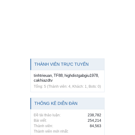
THÀNH VIÊN TRỰC TUYẾN
tinhtrieuan
TF88
highdistgabgiu1978
,
,
,
cakhiazdtv
Tổng: 5 (Thành viên: 4, Khách: 1, Bots: 0)
THỐNG KÊ DIỄN ĐÀN
Đề tài thảo luận:
238,782
Bài viết:
254,214
Thành viên:
84,563
Thành viên mới nhất: