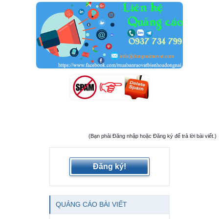
(Bạn phải Đăng nhập hoặc Đăng ký để trả lời bài viết.)
Đăng ký!
QUẢNG CÁO BÀI VIẾT