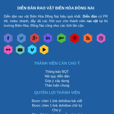
DIỄN ĐÀN RAO VẶT BIÊN HÒA ĐỒNG NAI
Diễn đàn rao vặt Biên Hòa Đồng Nai
hiệu quả nhất.
Diễn đàn
có PR
tốt, index nhanh, đầy đủ các lĩnh vực cho thành viên
rao vặt
tại thị
trường Biên Hòa, Đồng Nai cũng như các tỉnh lân cận.
THÀNH VIÊN CẦN CHÚ Ý
Thông báo BQT
Nội quy diễn đàn
Góp ý xây dựng
Thảo luận chung
QUYỀN LỢI THÀNH VIÊN
Được chèn 1 link dofollow bài viết
Được chèn 1 link dofollow chữ ký
Chú ý: