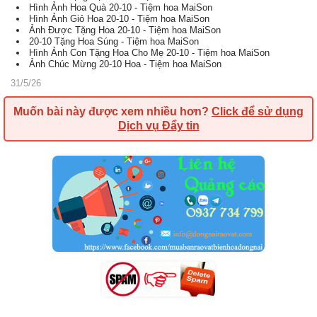
Hình Ảnh Hoa Quà 20-10 - Tiệm hoa MaiSon
Hình Ảnh Giỏ Hoa 20-10 - Tiệm hoa MaiSon
Ảnh Được Tặng Hoa 20-10 - Tiệm hoa MaiSon
20-10 Tặng Hoa Súng - Tiệm hoa MaiSon
Hình Ảnh Con Tặng Hoa Cho Mẹ 20-10 - Tiệm hoa MaiSon
Ảnh Chúc Mừng 20-10 Hoa - Tiệm hoa MaiSon
31/5/26
Muốn bài này được xem nhiều hơn?
Click để sử dụng
Dịch vụ Đẩy tin