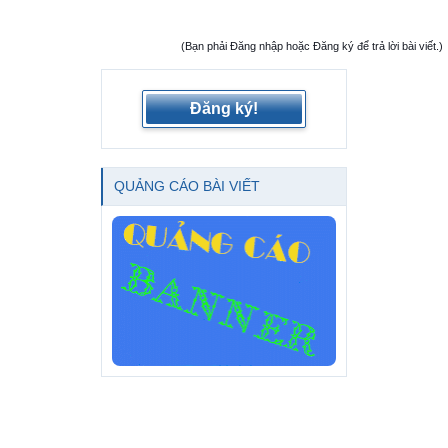
(Bạn phải Đăng nhập hoặc Đăng ký để trả lời bài viết.)
Đăng ký!
QUẢNG CÁO BÀI VIẾT