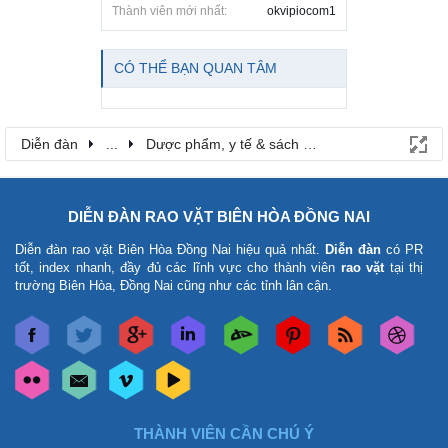
Thành viên mới nhất:
okvipiocom1
CÓ THỂ BẠN QUAN TÂM
Diễn đàn
...
Dược phẩm, y tế & sách báo
DIỄN ĐÀN RAO VẶT BIÊN HÒA ĐỒNG NAI
Diễn đàn rao vặt Biên Hòa Đồng Nai
hiệu quả nhất.
Diễn đàn
có PR
tốt, index nhanh, đầy đủ các lĩnh vực cho thành viên
rao vặt
tại thị
trường Biên Hòa, Đồng Nai cũng như các tỉnh lân cận.
THÀNH VIÊN CẦN CHÚ Ý