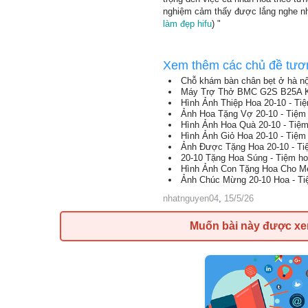
nghiệm cảm thấy được lắng nghe nh
làm đẹp hifu
) "
Xem thêm các chủ đề tươ
Chỗ khám bàn chân bẹt ở hà nộ
Máy Trợ Thở BMC G2S B25A Kè
Hình Ảnh Thiệp Hoa 20-10 - Ti
Ảnh Hoa Tặng Vợ 20-10 - Tiệm
Hình Ảnh Hoa Quà 20-10 - Tiệ
Hình Ảnh Giỏ Hoa 20-10 - Tiệm
Ảnh Được Tặng Hoa 20-10 - T
20-10 Tặng Hoa Súng - Tiệm h
Hình Ảnh Con Tặng Hoa Cho Mẹ
Ảnh Chúc Mừng 20-10 Hoa - T
nhatnguyen04
,
15/5/26
Muốn bài này được x