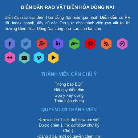
DIỄN ĐÀN RAO VẶT BIÊN HÒA ĐỒNG NAI
Diễn đàn rao vặt Biên Hòa Đồng Nai
hiệu quả nhất.
Diễn đàn
có PR
tốt, index nhanh, đầy đủ các lĩnh vực cho thành viên
rao vặt
tại thị
trường Biên Hòa, Đồng Nai cũng như các tỉnh lân cận.
THÀNH VIÊN CẦN CHÚ Ý
Thông báo BQT
Nội quy diễn đàn
Góp ý xây dựng
Thảo luận chung
QUYỀN LỢI THÀNH VIÊN
Được chèn 1 link dofollow bài viết
Được chèn 1 link dofollow chữ ký
Chú ý:
-Đăng 3 bài mới có quyền chèn link