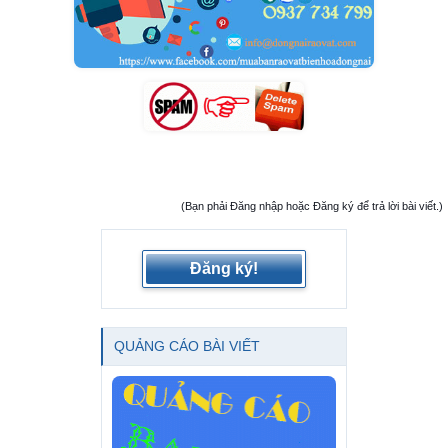
(Bạn phải Đăng nhập hoặc Đăng ký để trả lời bài viết.)
Đăng ký!
QUẢNG CÁO BÀI VIẾT