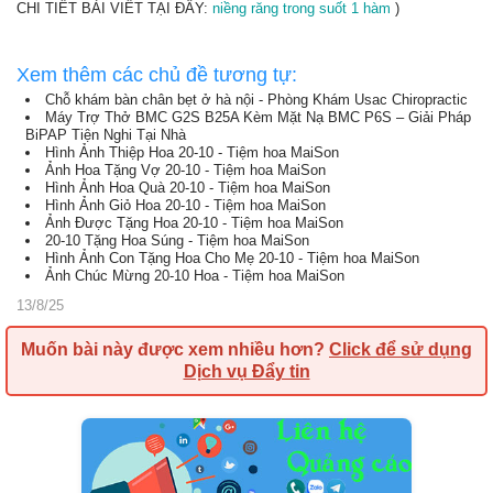
CHI TIẾT BÀI VIẾT TẠI ĐÂY:
niềng răng trong suốt 1 hàm
)
Xem thêm các chủ đề tương tự:
Chỗ khám bàn chân bẹt ở hà nội - Phòng Khám Usac Chiropractic
Máy Trợ Thở BMC G2S B25A Kèm Mặt Nạ BMC P6S – Giải Pháp
BiPAP Tiện Nghi Tại Nhà
Hình Ảnh Thiệp Hoa 20-10 - Tiệm hoa MaiSon
Ảnh Hoa Tặng Vợ 20-10 - Tiệm hoa MaiSon
Hình Ảnh Hoa Quà 20-10 - Tiệm hoa MaiSon
Hình Ảnh Giỏ Hoa 20-10 - Tiệm hoa MaiSon
Ảnh Được Tặng Hoa 20-10 - Tiệm hoa MaiSon
20-10 Tặng Hoa Súng - Tiệm hoa MaiSon
Hình Ảnh Con Tặng Hoa Cho Mẹ 20-10 - Tiệm hoa MaiSon
Ảnh Chúc Mừng 20-10 Hoa - Tiệm hoa MaiSon
13/8/25
Muốn bài này được xem nhiều hơn?
Click để sử dụng
Dịch vụ Đẩy tin