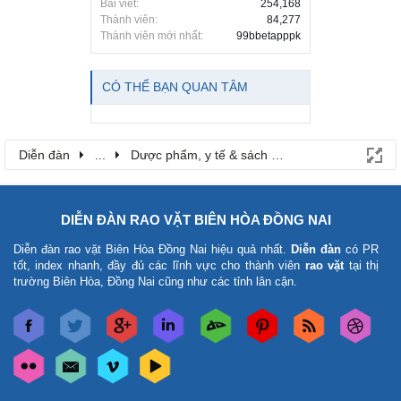
Bài viết:
254,168
Thành viên:
84,277
Thành viên mới nhất:
99bbetapppk
CÓ THỂ BẠN QUAN TÂM
Diễn đàn
...
Dược phẩm, y tế & sách báo
DIỄN ĐÀN RAO VẶT BIÊN HÒA ĐỒNG NAI
Diễn đàn rao vặt Biên Hòa Đồng Nai
hiệu quả nhất.
Diễn đàn
có PR
tốt, index nhanh, đầy đủ các lĩnh vực cho thành viên
rao vặt
tại thị
trường Biên Hòa, Đồng Nai cũng như các tỉnh lân cận.