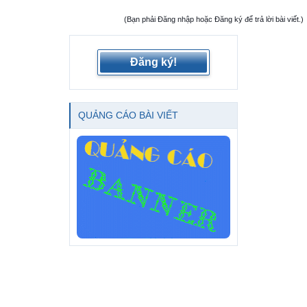
(Bạn phải Đăng nhập hoặc Đăng ký để trả lời bài viết.)
Đăng ký!
QUẢNG CÁO BÀI VIẾT