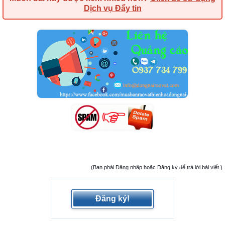
Dịch vụ Đẩy tin
(Bạn phải Đăng nhập hoặc Đăng ký để trả lời bài viết.)
Đăng ký!