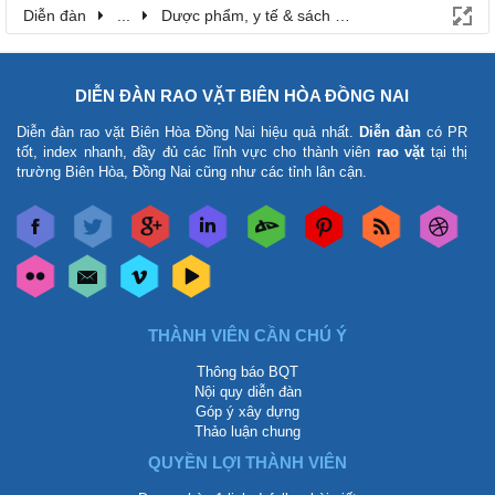
Diễn đàn
...
Dược phẩm, y tế & sách báo
DIỄN ĐÀN RAO VẶT BIÊN HÒA ĐỒNG NAI
Diễn đàn rao vặt Biên Hòa Đồng Nai
hiệu quả nhất.
Diễn đàn
có PR
tốt, index nhanh, đầy đủ các lĩnh vực cho thành viên
rao vặt
tại thị
trường Biên Hòa, Đồng Nai cũng như các tỉnh lân cận.
THÀNH VIÊN CẦN CHÚ Ý
Thông báo BQT
Nội quy diễn đàn
Góp ý xây dựng
Thảo luận chung
QUYỀN LỢI THÀNH VIÊN