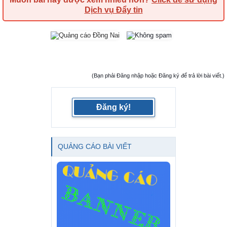
Dịch vụ Đẩy tin
(Bạn phải Đăng nhập hoặc Đăng ký để trả lời bài viết.)
Đăng ký!
QUẢNG CÁO BÀI VIẾT