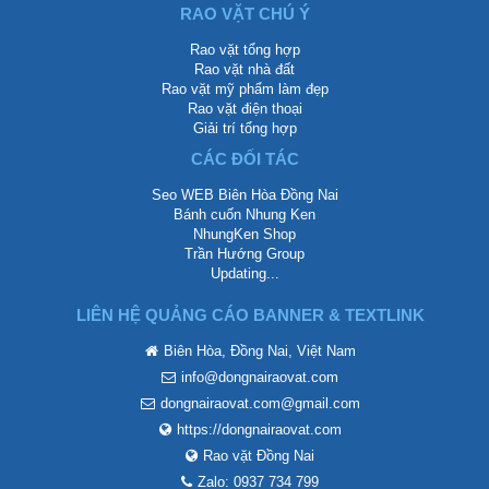
RAO VẶT CHÚ Ý
Rao vặt tổng hợp
Rao vặt nhà đất
Rao vặt mỹ phẩm làm đẹp
Rao vặt điện thoại
Giải trí tổng hợp
CÁC ĐỐI TÁC
Seo WEB Biên Hòa Đồng Nai
Bánh cuốn Nhung Ken
NhungKen Shop
Trần Hướng Group
Updating...
LIÊN HỆ QUẢNG CÁO BANNER & TEXTLINK
Biên Hòa, Đồng Nai, Việt Nam
info@dongnairaovat.com
dongnairaovat.com@gmail.com
https://dongnairaovat.com
Rao vặt Đồng Nai
Zalo: 0937 734 799