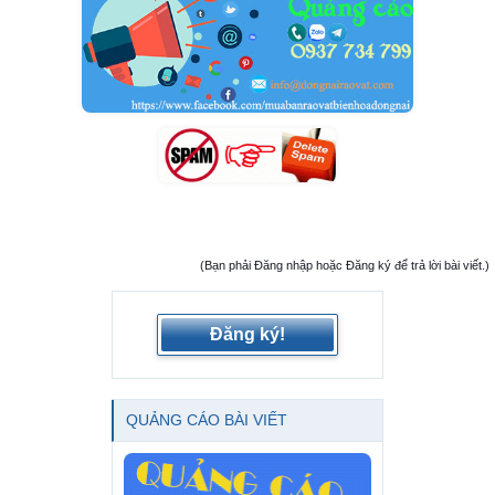
(Bạn phải Đăng nhập hoặc Đăng ký để trả lời bài viết.)
Đăng ký!
QUẢNG CÁO BÀI VIẾT