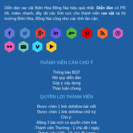
Diễn đàn rao vặt Biên Hòa Đồng Nai
hiệu quả nhất.
Diễn đàn
có PR
tốt, index nhanh, đầy đủ các lĩnh vực cho thành viên
rao vặt
tại thị
trường Biên Hòa, Đồng Nai cũng như các tỉnh lân cận.
THÀNH VIÊN CẦN CHÚ Ý
Thông báo BQT
Nội quy diễn đàn
Góp ý xây dựng
Thảo luận chung
QUYỀN LỢI THÀNH VIÊN
Được chèn 1 link dofollow bài viết
Được chèn 1 link dofollow chữ ký
Chú ý:
-Đăng 3 bài mới có quyền chèn link
-Thành viên Thường - 1 chủ đề / ngày