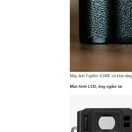
Máy ảnh Fujifilm X100F có khả năng
Màn hình LCD, ống ngắm lai