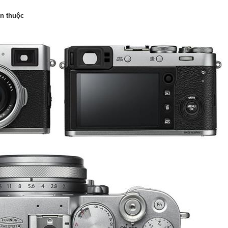
en thuộc