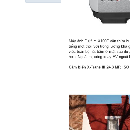
Máy ảnh Fujifilm X100F vẫn thừa hư
tiếng một thời với trọng lượng khá 
việc toàn bộ nút bấm ở mặt sau đượ
hơn. Ngoài ra, xòng xoay EV ngoài
Cảm biến X-Trans III 24.3 MP, ISO