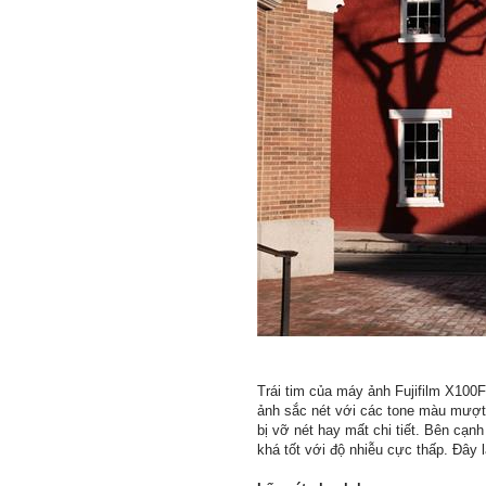
Trái tim của máy ảnh Fujifilm X100F
ảnh sắc nét với các tone màu mượt
bị vỡ nét hay mất chi tiết. Bên cạn
khá tốt với độ nhiễu cực thấp. Đây 