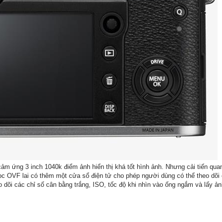
m ứng 3 inch 1040k điểm ảnh hiển thị khá tốt hình ảnh. Nhưng cải tiến quan
ọc OVF lai có thêm một cửa sổ điện tử cho phép người dùng có thể theo dõi
 dõi các chỉ số cân bằng trắng, ISO, tốc độ khi nhìn vào ống ngắm và lấy ản