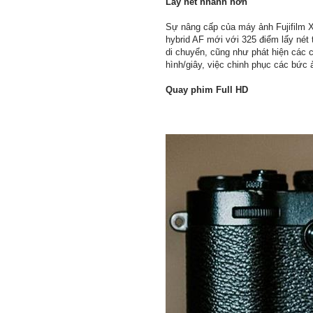
Lấy nét nhanh hơn
Sự nâng cấp của máy ảnh Fujifilm X
hybrid AF mới với 325 điểm lấy nét 
di chuyển, cũng như phát hiện các c
hình/giây, việc chinh phục các bức 
Quay phim Full HD