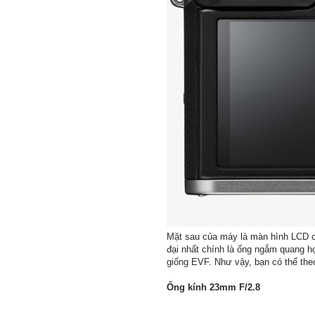
Mặt sau của máy là màn hình LCD cả
đại nhất chính là ống ngắm quang h
giống EVF. Như vậy, bạn có thể theo
Ống kính 23mm F/2.8