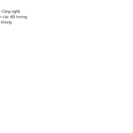
. Công nghệ
nh các đối tượng
8 khung