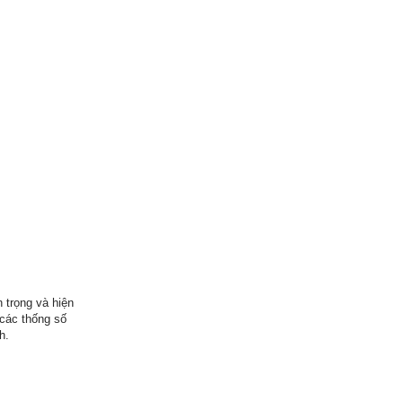
 trọng và hiện
 các thống số
h.