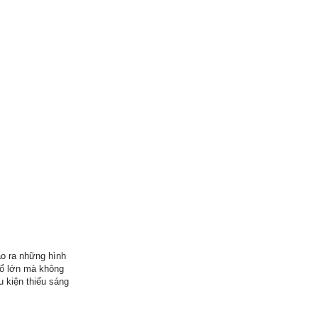
ạo ra những hình
hổ lớn mà không
u kiện thiếu sáng