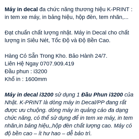
Máy in decal
đa chức năng thương hiệu K-PRINT :
in tem xe máy, in bảng hiệu, hộp đèn, tem nhãn,...
Đạt chuẩn chất lượng nhật. Máy in Decal cho chất
lượng in Siêu Nét, Tốc Độ và Độ Bền Cao.
Hàng Có Sẵn Trong Kho. Bảo Hành 24/7.
Liên Hệ Ngay 0707.909.419
Đầu phun : i3200
Khổ in : 1600mm
Máy in decal i3200
sử dụng 1
Đầu Phun i3200
của
Nhật. K-PRINT là dòng máy in Decal/PP đang rất
được ưu chuộng. dòng máy in quảng cáo đa dạng
chức năng, có thể sử dụng để in tem xe máy, in tem
nhãn,in bảng hiệu,,hộp đèn chất lượng cao. Máy có
độ bền cao – ít hư hao – dễ bảo trì.