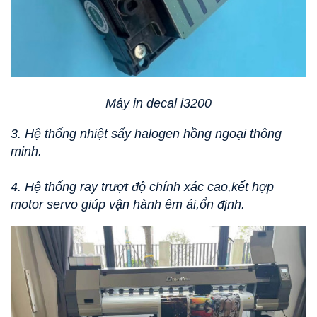
Máy in decal i3200
3. Hệ thống nhiệt sấy halogen hồng ngoại thông
minh.
4. Hệ thống ray trượt độ chính xác cao,kết hợp
motor servo giúp vận hành êm ái,ổn định.