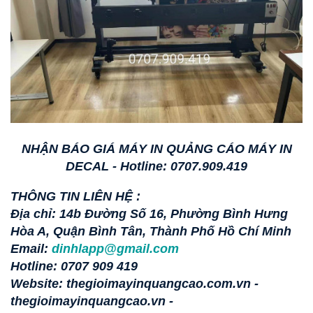
NHẬN BÁO GIÁ MÁY IN QUẢNG CÁO MÁY IN
DECAL - Hotline: 0707.909.419
THÔNG TIN LIÊN HỆ :
Địa chỉ: 14b Đường Số 16, Phường Bình Hưng
Hòa A, Quận Bình Tân, Thành Phố Hồ Chí Minh
Email:
dinhlapp@gmail.com
Hotline: 0707 909 419
Website: thegioimayinquangcao.com.vn -
thegioimayinquangcao.vn -