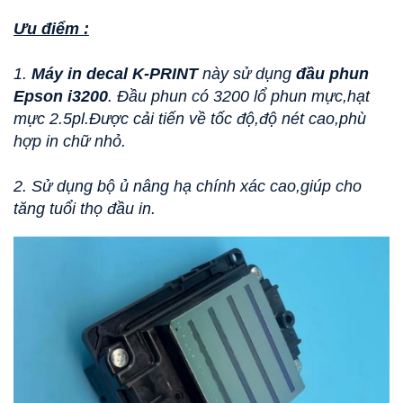
Ưu điểm :
1.
Máy in decal K-PRINT
này sử dụng
đầu phun
Epson i3200
. Đầu phun có 3200 lổ phun mực,hạt
mực 2.5pl.Được cải tiến về tốc độ,độ nét cao,phù
hợp in chữ nhỏ.
2. Sử dụng bộ ủ nâng hạ chính xác cao,giúp cho
tăng tuổi thọ đầu in.