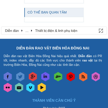
CÓ THỂ BẠN QUAN TÂM
Diễn đàn
...
Thiết bị điện & linh phụ kiện
DIỄN ĐÀN RAO VẶT BIÊN HÒA ĐỒNG NAI
Diễn đàn rao vặt Biên Hòa Đồng Nai
hiệu quả nhất.
Diễn đàn
có PR
tốt, index nhanh, đầy đủ các lĩnh vực cho thành viên
rao vặt
tại thị
trường Biên Hòa, Đồng Nai cũng như các tỉnh lân cận.
THÀNH VIÊN CẦN CHÚ Ý