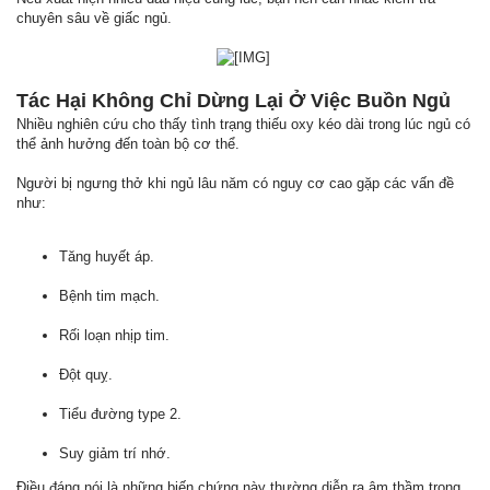
chuyên sâu về giấc ngủ.
​
Tác Hại Không Chỉ Dừng Lại Ở Việc Buồn Ngủ
Nhiều nghiên cứu cho thấy tình trạng thiếu oxy kéo dài trong lúc ngủ có
thể ảnh hưởng đến toàn bộ cơ thể.
Người bị ngưng thở khi ngủ lâu năm có nguy cơ cao gặp các vấn đề
như:
Tăng huyết áp.
Bệnh tim mạch.
Rối loạn nhịp tim.
Đột quỵ.
Tiểu đường type 2.
Suy giảm trí nhớ.
Điều đáng nói là những biến chứng này thường diễn ra âm thầm trong