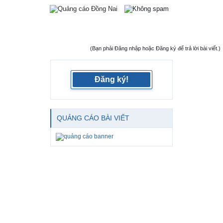
(Bạn phải Đăng nhập hoặc Đăng ký để trả lời bài viết.)
Đăng ký!
QUẢNG CÁO BÀI VIẾT