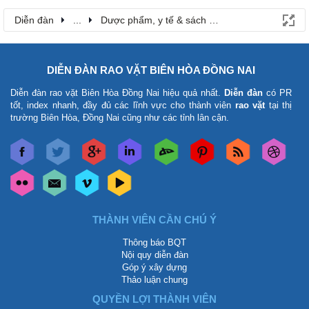
Diễn đàn
...
Dược phẩm, y tế & sách báo
DIỄN ĐÀN RAO VẶT BIÊN HÒA ĐỒNG NAI
Diễn đàn rao vặt Biên Hòa Đồng Nai
hiệu quả nhất.
Diễn đàn
có PR
tốt, index nhanh, đầy đủ các lĩnh vực cho thành viên
rao vặt
tại thị
trường Biên Hòa, Đồng Nai cũng như các tỉnh lân cận.
THÀNH VIÊN CẦN CHÚ Ý
Thông báo BQT
Nội quy diễn đàn
Góp ý xây dựng
Thảo luận chung
QUYỀN LỢI THÀNH VIÊN