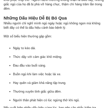
giấc ngủ của họ đã bị phá vỡ hàng chục, thậm chí hàng trăm lần trong
đêm.
Những Dấu Hiệu Dễ Bị Bỏ Qua
Nhiều người chỉ nghĩ mình ngủ ngáy hoặc ngủ không ngon mà không
biết đây có thể là dấu hiệu cảnh báo bệnh lý.
Một số biểu hiện thường gặp gồm:
Ngáy to kéo dài.
Thức dậy với cảm giác khô miệng.
Đau đầu vào buổi sáng.
Buồn ngủ khi làm việc hoặc lái xe.
Hay quên và giảm khả năng tập trung.
Thường xuyên tỉnh giấc giữa đêm.
Người thân phát hiện có lúc ngừng thở khi ngủ.
Nếu xuất hiện nhiều dấu hiệu cùng lúc, bạn nên cân nhắc kiểm tra