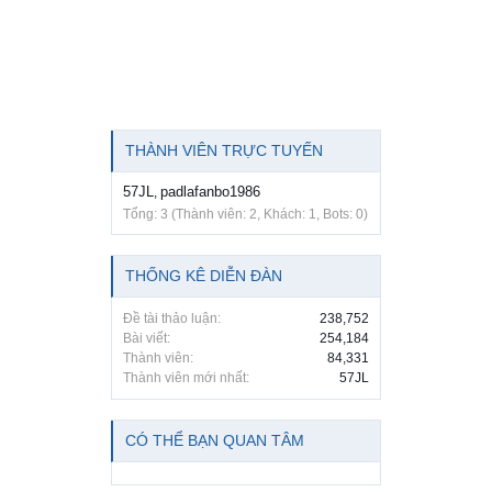
THÀNH VIÊN TRỰC TUYẾN
57JL
padlafanbo1986
,
Tổng: 3 (Thành viên: 2, Khách: 1, Bots: 0)
THỐNG KÊ DIỄN ĐÀN
Đề tài thảo luận:
238,752
Bài viết:
254,184
Thành viên:
84,331
Thành viên mới nhất:
57JL
CÓ THỂ BẠN QUAN TÂM