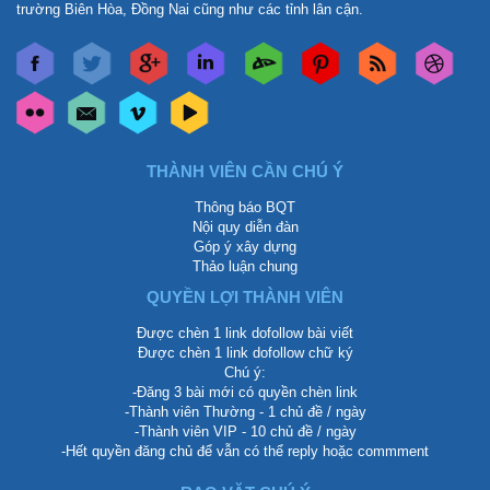
trường Biên Hòa, Đồng Nai cũng như các tỉnh lân cận.
THÀNH VIÊN CẦN CHÚ Ý
Thông báo BQT
Nội quy diễn đàn
Góp ý xây dựng
Thảo luận chung
QUYỀN LỢI THÀNH VIÊN
Được chèn 1 link dofollow bài viết
Được chèn 1 link dofollow chữ ký
Chú ý:
-Đăng 3 bài mới có quyền chèn link
-Thành viên Thường - 1 chủ đề / ngày
-Thành viên VIP - 10 chủ đề / ngày
-Hết quyền đăng chủ để vẫn có thể reply hoặc commment