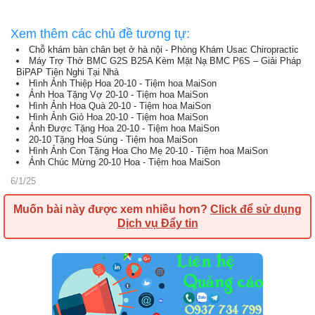
Xem thêm các chủ đề tương tự:
Chỗ khám bàn chân bẹt ở hà nội - Phòng Khám Usac Chiropractic
Máy Trợ Thở BMC G2S B25A Kèm Mặt Nạ BMC P6S – Giải Pháp
BiPAP Tiện Nghi Tại Nhà
Hình Ảnh Thiệp Hoa 20-10 - Tiệm hoa MaiSon
Ảnh Hoa Tặng Vợ 20-10 - Tiệm hoa MaiSon
Hình Ảnh Hoa Quà 20-10 - Tiệm hoa MaiSon
Hình Ảnh Giỏ Hoa 20-10 - Tiệm hoa MaiSon
Ảnh Được Tặng Hoa 20-10 - Tiệm hoa MaiSon
20-10 Tặng Hoa Súng - Tiệm hoa MaiSon
Hình Ảnh Con Tặng Hoa Cho Mẹ 20-10 - Tiệm hoa MaiSon
Ảnh Chúc Mừng 20-10 Hoa - Tiệm hoa MaiSon
6/1/25
Muốn bài này được xem nhiều hơn?
Click để sử dụng
Dịch vụ Đẩy tin