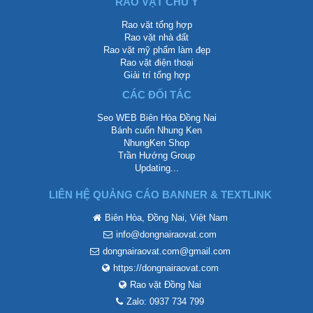
RAO VẶT CHÚ Ý
Rao vặt tổng hợp
Rao vặt nhà đất
Rao vặt mỹ phẩm làm đẹp
Rao vặt điện thoại
Giải trí tổng hợp
CÁC ĐỐI TÁC
Seo WEB Biên Hòa Đồng Nai
Bánh cuốn Nhung Ken
NhungKen Shop
Trần Hướng Group
Updating...
LIÊN HỆ QUẢNG CÁO BANNER & TEXTLINK
Biên Hòa, Đồng Nai, Việt Nam
info@dongnairaovat.com
dongnairaovat.com@gmail.com
https://dongnairaovat.com
Rao vặt Đồng Nai
Zalo: 0937 734 799