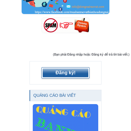
(Bạn phải Đăng nhập hoặc Đăng ký để trả lời bài viết.)
Đăng ký!
QUẢNG CÁO BÀI VIẾT