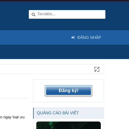
ĐĂNG NHẬP
Đăng ký!
QUẢNG CÁO BÀI VIẾT
ận ngay loạt ưu