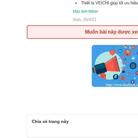
Thiết bị VEICHI giúp tối ưu hiệ
Máy ảnh Nikon
thuh
,
26/4/21
Muốn bài này được x
Chia sẻ trang này