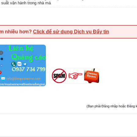
u suất vận hành trong nhà má
em nhiều hơn?
Click để sử dụng Dịch vụ Đẩy tin
(Bạn phải Đăng nhập hoặc Đăng ký đ