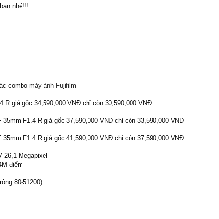
bạn nhé!!!
các combo
máy ảnh Fujifilm
4 R giá gốc 34,590,000 VNĐ chỉ còn 30,590,000 VNĐ
F 35mm F1.4 R giá gốc 37,590,000 VNĐ chỉ còn 33,590,000 VNĐ
F 35mm F1.4 R giá gốc 41,590,000 VNĐ chỉ còn 37,590,000 VNĐ
 26,1 Megapixel
04M điểm
rộng 80-51200)