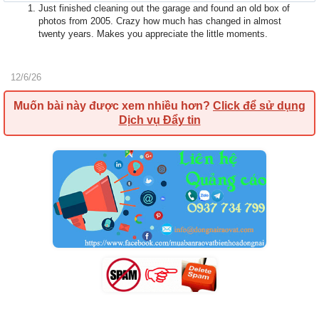
Just finished cleaning out the garage and found an old box of
photos from 2005. Crazy how much has changed in almost
twenty years. Makes you appreciate the little moments.
12/6/26
Muốn bài này được xem nhiều hơn?
Click để sử dụng
Dịch vụ Đẩy tin