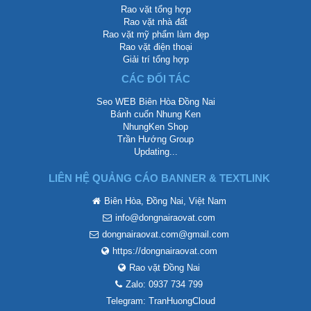
Rao vặt tổng hợp
Rao vặt nhà đất
Rao vặt mỹ phẩm làm đẹp
Rao vặt điện thoại
Giải trí tổng hợp
CÁC ĐỐI TÁC
Seo WEB Biên Hòa Đồng Nai
Bánh cuốn Nhung Ken
NhungKen Shop
Trần Hướng Group
Updating...
LIÊN HỆ QUẢNG CÁO BANNER & TEXTLINK
Biên Hòa, Đồng Nai, Việt Nam
info@dongnairaovat.com
dongnairaovat.com@gmail.com
https://dongnairaovat.com
Rao vặt Đồng Nai
Zalo: 0937 734 799
Telegram: TranHuongCloud