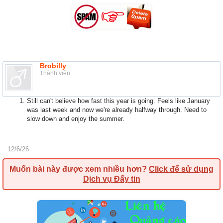
Brobilly
Thành viên
Still can't believe how fast this year is going. Feels like January
was last week and now we're already halfway through. Need to
slow down and enjoy the summer.
12/6/26
Muốn bài này được xem nhiều hơn?
Click để sử dụng
Dịch vụ Đẩy tin