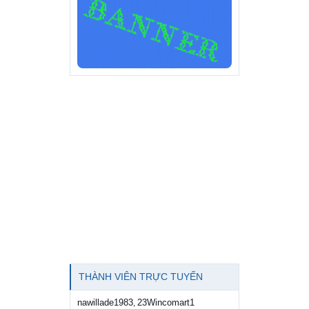
THÀNH VIÊN TRỰC TUYẾN
nawillade1983
23Wincomart1
,