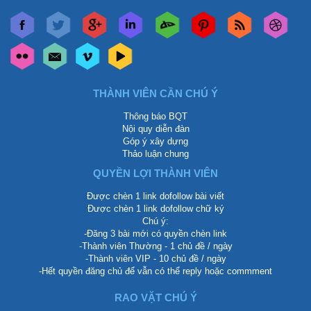
THÀNH VIÊN CẦN CHÚ Ý
Thông báo BQT
Nội quy diễn đàn
Góp ý xây dựng
Thảo luận chung
QUYỀN LỢI THÀNH VIÊN
Được chèn 1 link dofollow bài viết
Được chèn 1 link dofollow chữ ký
Chú ý:
-Đăng 3 bài mới có quyền chèn link
-Thành viên Thường - 1 chủ đề / ngày
-Thành viên VIP - 10 chủ đề / ngày
-Hết quyền đăng chủ để vẫn có thể reply hoặc commment
RAO VẶT CHÚ Ý