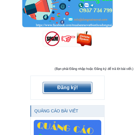
(Bạn phải Đăng nhập hoặc Đăng ký để trả lời bài viết.)
Đăng ký!
QUẢNG CÁO BÀI VIẾT