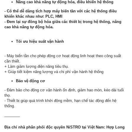
Nâng cao khả năng tự động hóa, điều khiển hệ thống
- Có thể dễ dàng tích hợp máy biến tần với các hệ thống điều
khiển khác nhau như: PLC, HMI
- Đem lại sự đồng bộ hóa giữa các thiết bị trong hệ thống, nâng
cao khả năng tự động hóa.
Tối ưu hiệu suất vận hành
- Máy biến tần cho phép động cơ hoạt động linh hoạt theo công suất
cần thiết.
+ Làm giảm lượng điện năng tiêu thụ.
+ Giúp tiết kiệm năng lượng và chi phí vận hành hệ thống
Bảo vệ động cơ
- Đảm bảo cho động cơ vận hành ổn định, giảm hao mòn, kéo dài tuổi
thọ.
- Thiết bị giúp quá trình khởi động mềm, hạn chế tác động đến hệ
thống.
————
Địa chỉ nhà phân phối độc quyền NiSTRO tại Việt Nam: Hợp Long